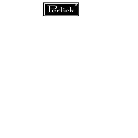
Über ABS
Downloads