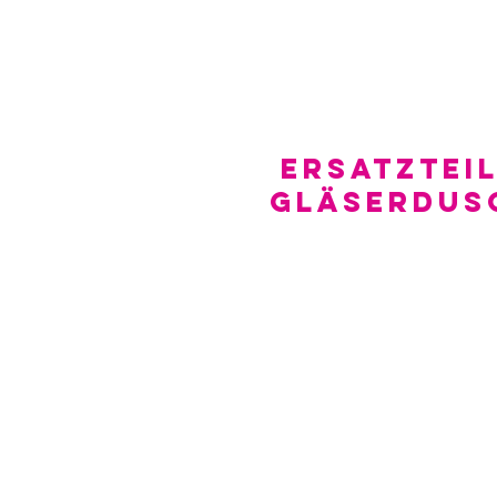
Ersatzteil
Gläserdus