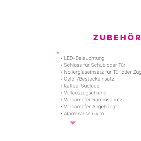
Zubehö
• LED-Beleuchtung
• Schloss für Schub oder Tür
• Isolierglaseinsatz für Tür oder Z
• Geld-/Besteckeinsatz
• Kaffee-Sudlade
• Vollauszugschiene
• Verdampfer Rammschutz
• Verdampfer Abgehängt
• Alarmkasse u.v.m​