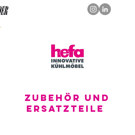
a
Wallace & Hinz
Equipment
Kontakt
Zubehör und
Ersatzteile