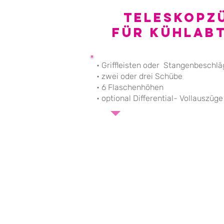
Teleskopz
für kühlabt
• Griffleisten oder Stangenbeschlä
• zwei oder drei Schübe
• 6 Flaschenhöhen
• optional Differential- Vollauszüge