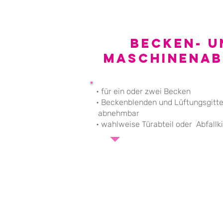
Becken- u
Maschinenab
• für ein oder zwei Becken
• Beckenblenden und Lüftu
abnehmbar
• wahlweise Türabteil oder Abfallk