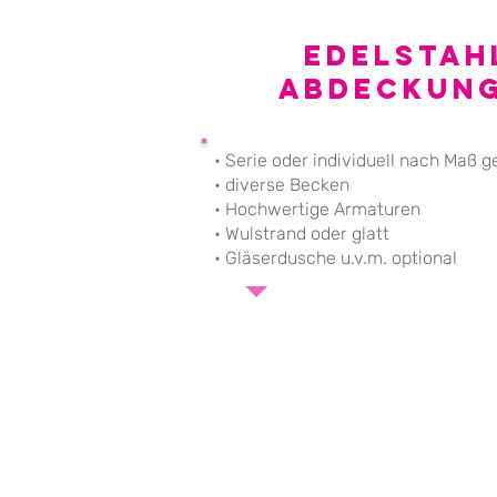
Edelstah
Abdeckun
• Serie oder individuell nach Maß g
• diverse Becken
• Hochwertige Armaturen
• Wulstrand oder glatt
• Gläserdusche u.v.m. optional