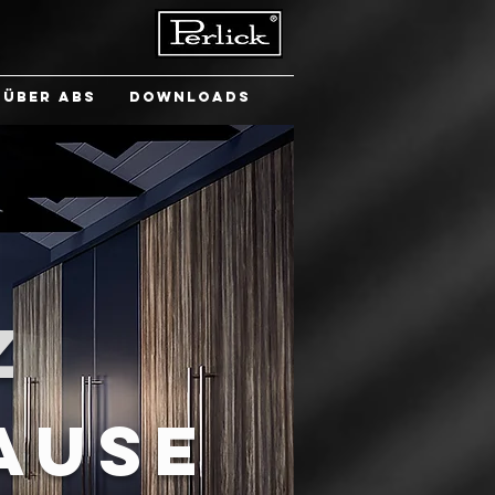
Über ABS
Downloads
Z
AUSE