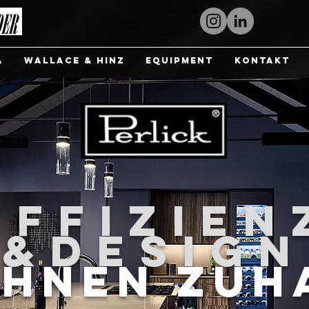
a
Wallace & Hinz
Equipment
Kontakt
EFFIZIEN
&DESIGN
 IHNEN ZUH