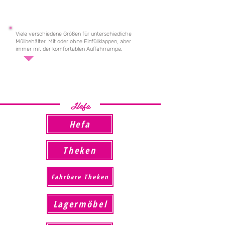
Viele verschiedene Größen für unterschiedliche
Müllbehälter. Mit oder ohne Einfüllklappen, aber
immer mit der komfortablen Auffahrrampe.
Hefa
Hefa
Theken
Fahrbare Theken
Lagermöbel