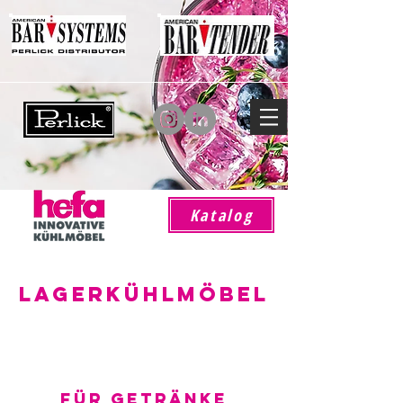
Katalog
Lagerkühlmöbel
Für Getränke