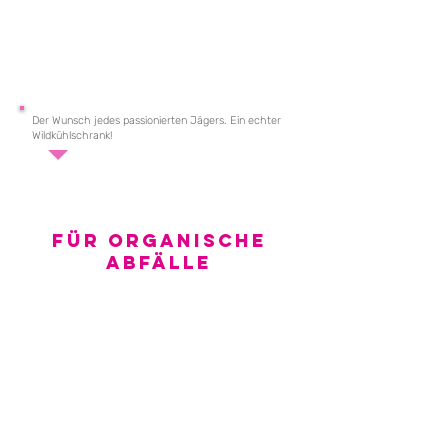
Der Wunsch jedes passionierten Jägers. Ein echter
Wildkühlschrank!
Für Organische
Abfälle